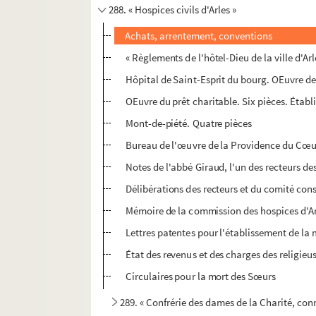
288. « Hospices civils d'Arles »
Achats, arrentement, conventions
« Règlements de l'hôtel-Dieu de la ville d'Ar
Hôpital de Saint-Esprit du bourg. OEuvre d
OEuvre du prêt charitable. Six pièces. Établ
Mont-de-piété. Quatre pièces
Bureau de l'œuvre de la Providence du Cœu
Notes de l'abbé Giraud, l'un des recteurs d
Délibérations des recteurs et du comité cons
Mémoire de la commission des hospices d'Arl
Lettres patentes pour l'établissement de la 
État des revenus et des charges des religieu
Circulaires pour la mort des Sœurs
289. « Confrérie des dames de la Charité, con