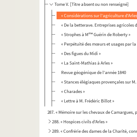
Tome V. [Titre absent ou non renseigné]
« Considérations sur l'agriculture d'Arles
« De la betterave. Entreprises agricoles
me
« Strophes à M
Guérin de Roberty »
« Perpétuité des mœurs et usages par la 
« Des figues du Midi »
« La Saint-Mathias à Arles »
Revue géogénique de l'année 1840
« Stances élégiaques provençales sur M.
« Charades »
« Lettre à M. Frédéric Billot »
287. « Mémoire sur les chevaux de Camargues, p
288. « Hospices civils d'Arles »
289. « Confrérie des dames de la Charité, con