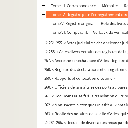
Tome III. Correspondance. — Mémoire. — Rem
Tome IV. Registre pour l'enregistrement des p
Tome V. Registre original. — Rôle des livres
Tome VI. Comparant. — Verbaux de vérificatio
254-255. « Actes judiciaires des anciennes juri
256. « Actes divers extraits des registres de la
257. « Ancienne sénéchaussée d'Arles. Registre d
258. « Registre des déclarations et enregistrem
259. « Rapports et collocation d'estime »
260. « Officiers de la maîtrise des ports au bure
261. « Documens relatifs à la translation du trib
262. « Monuments historiques relatifs aux notaire
263. « Roolle des notaires de la ville d'Arles, qu
264-265. « Recueil de divers actes reçus par di