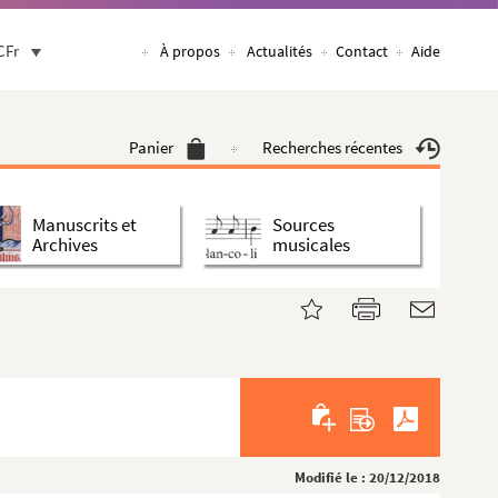
CFr
À propos
Actualités
Contact
Aide
Panier
Recherches récentes
Manuscrits et
Sources
Archives
musicales
Modifié le : 20/12/2018