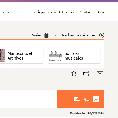
CFr
À propos
Actualités
Contact
Aide
Panier
Recherches récentes
Manuscrits et
Sources
Archives
musicales
Modifié le : 20/12/2018