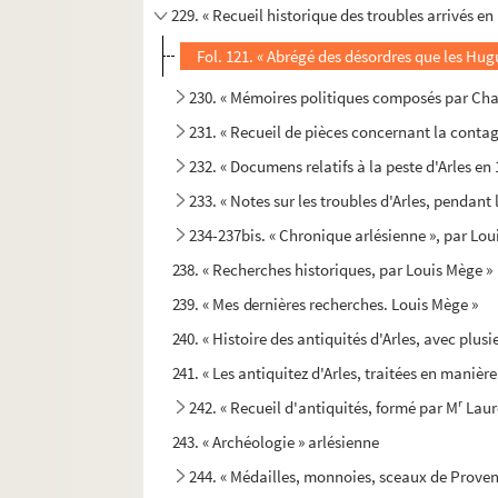
229. « Recueil historique des troubles arrivés en 
Fol. 121. « Abrégé des désordres que les Hu
230. « Mémoires politiques composés par Charl
231. « Recueil de pièces concernant la contagio
232. « Documens relatifs à la peste d'Arles en 
233. « Notes sur les troubles d'Arles, pendant 
234-237bis. « Chronique arlésienne », par Lo
238. « Recherches historiques, par Louis Mège »
239. « Mes dernières recherches. Louis Mège »
240. « Histoire des antiquités d'Arles, avec plus
241. « Les antiquitez d'Arles, traitées en manière 
r
242. « Recueil d'antiquités, formé par M
Laur
243. « Archéologie » arlésienne
244. « Médailles, monnoies, sceaux de Provence