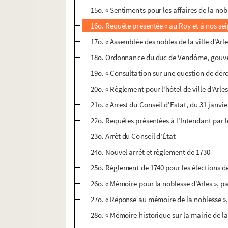
15o. « Sentiments pour les affaires de la nobl
16o. Requête présentée « au Roy et à nos seig
17o. « Assemblée des nobles de la ville d'Arle
18o. Ordonnance du duc de Vendôme, gouv
19o. « Consultation sur une question de dér
20o. « Règlement pour l'hôtel de ville d'Arles
21o. « Arrest du Conseil d'Estat, du 31 janvie
22o. Requêtes présentées à l'Intendant par 
23o. Arrêt du Conseil d'État
24o. Nouvel arrêt et règlement de 1730
25o. Règlement de 1740 pour les élections de l
26o. « Mémoire pour la noblesse d'Arles », p
27o. « Réponse au mémoire de la noblesse », 
28o. « Mémoire historique sur la mairie de la v