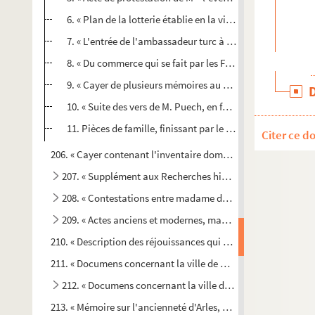
6. « Plan de la lotterie établie en la ville de Commercy »
7. « L'entrée de l'ambassadeur turc à Paris. 7 janvier 174
8. « Du commerce qui se fait par les François à Alexandrie,
9. « Cayer de plusieurs mémoires au sujet des affaires de 
10. « Suite des vers de M. Puech, en forme de procès, avec
11. Pièces de famille, finissant par le testament d'Antoi
Citer ce d
206. « Cayer contenant l'inventaire domestique et rapport d'est
207. « Supplément aux Recherches historiques et chronologi
208. « Contestations entre madame de Lubières et la comm
209. « Actes anciens et modernes, manuscrits ou imprimés, q
210. « Description des réjouissances qui ont été faites à Marsei
211. « Documens concernant la ville de Saint-Remy (Bouches-d
212. « Documens concernant la ville des Saintes-Maries »
213. « Mémoire sur l'ancienneté d'Arles, suivi d'observations s