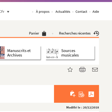
CFr
À propos
Actualités
Contact
Aide
Panier
Recherches récentes
Manuscrits et
Sources
Archives
musicales
Modifié le : 20/12/2018