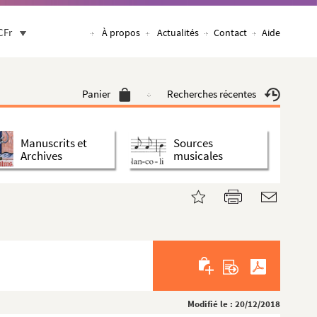
CFr
À propos
Actualités
Contact
Aide
Panier
Recherches récentes
Manuscrits et
Sources
Archives
musicales
Modifié le : 20/12/2018