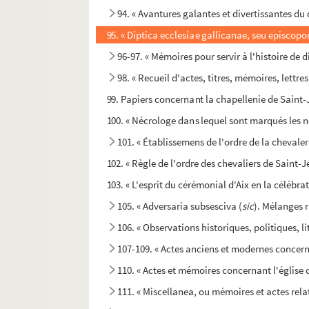
94. « Avantures galantes et divertissantes du
95. « Diptica ecclesiae gallicanae, seu episcop
96-97. « Mémoires pour servir à l'histoire de 
98. « Recueil d'actes, titres, mémoires, lettres
99. Papiers concernant la chapellenie de Saint-
100. « Nécrologe dans lequel sont marqués les no
101. « Établissemens de l'ordre de la chevale
102. « Règle de l'ordre des chevaliers de Saint-
103. « L'esprit du cérémonial d'Aix en la célébra
105. « Adversaria subsesciva (
sic
). Mélanges 
106. « Observations historiques, politiques, lit
107-109. « Actes anciens et modernes concern
110. « Actes et mémoires concernant l'église d
111. « Miscellanea, ou mémoires et actes relatifs