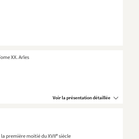
ome XX. Arles
Voir la présentation détaillée
e
la première moitié du XVII
siècle