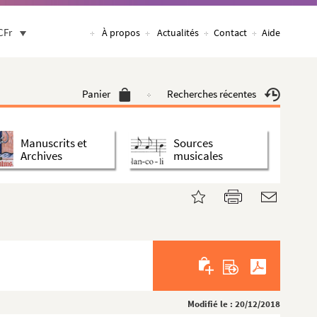
CFr
À propos
Actualités
Contact
Aide
Panier
Recherches récentes
Manuscrits et
Sources
Archives
musicales
Modifié le : 20/12/2018