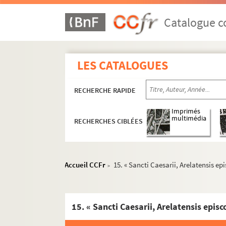
Catalogue co
LES CATALOGUES
RECHERCHE RAPIDE
Imprimés
multimédia
RECHERCHES CIBLÉES
Accueil CCFr
15. « Sancti Caesarii, Arelatensis 
>