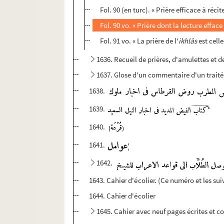
Fol. 90 (en turc). « Prière efficace à réci
Fol. 90 vo. « Prière dont la lecture efface
Fol. 91 vo. « La prière de l'
ikhlâs
est cell
1636. Recueil de prières, d'amulettes et 
1637. Glose d'un commentaire d'un trait
1638.
1639.
1640.
1641.
1642.
1643. Cahier d'écolier. (Ce numéro et les sui
1644. Cahier d'écolier
1645. Cahier avec neuf pages écrites et c