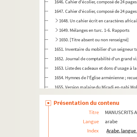
1646. Cahier d'écolier, composé de 24 pages
1647. Cahier d'écolier, composé de 24 pag
1648. Un cahier écrit en caractères africa
1649. Mélanges en turc. 1-6. Rapports
1650. [Titre absent ou non renseigné]
1651. Inventaire du mobilier d'un seigneur t
1652. Journal de comptabilité d'un grand viz
1653. Liste des cadeaux et dons d'usage à la
1654. Hymnes de l'Église arménienne ; rec
1655. Version malaise du Miradj en-nabi 
1656. Version malaise du Miradj en-nabi 
Présentation du contenu
Titre
MANUSCRITS 
Langue
arabe
Index
Arabe, langue 