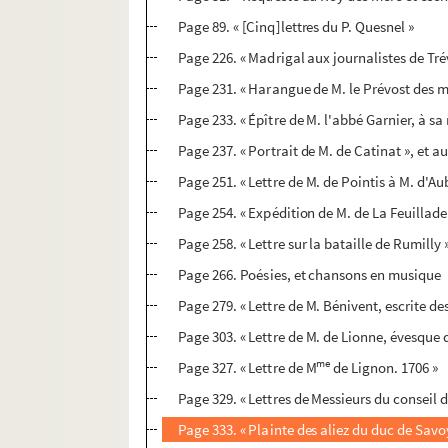
Page 89. « [Cinq]lettres du P. Quesnel »
Page 226. « Madrigal aux journalistes de Tré
Page 231. « Harangue de M. le Prévost des 
Page 233. « Épître de M. l'abbé Garnier, à sa 
Page 237. « Portrait de M. de Catinat », et au
Page 251. « Lettre de M. de Pointis à M. d'A
Page 254. « Expédition de M. de La Feuillade
Page 258. « Lettre sur la bataille de Rumilly 
Page 266. Poésies, et chansons en musique
Page 279. « Lettre de M. Bénivent, escrite d
Page 303. « Lettre de M. de Lionne, évesque 
me
Page 327. « Lettre de M
de Lignon. 1706 »
Page 329. « Lettres de Messieurs du conseil d
Page 333. « Plainte des aliez du duc de Savo