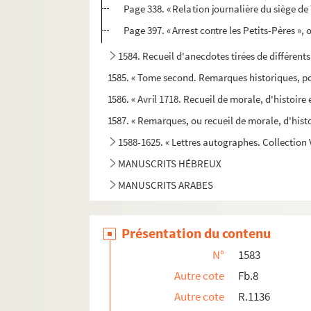
Page 338. « Relation journalière du siège de 
Page 397. « Arrest contre les Petits-Pères »
1584. Recueil d'anecdotes tirées de différents
1585. « Tome second. Remarques historiques, po
1586. « Avril 1718. Recueil de morale, d'histoire e
1587. « Remarques, ou recueil de morale, d'histo
1588-1625. « Lettres autographes. Collection 
MANUSCRITS HÉBREUX
MANUSCRITS ARABES
Présentation du contenu
N°
1583
Autre cote
Fb.8
Autre cote
R.1136