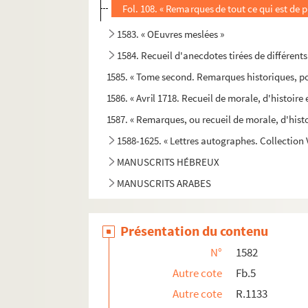
Fol. 108. « Remarques de tout ce qui est de 
1583. « OEuvres meslées »
1584. Recueil d'anecdotes tirées de différents
1585. « Tome second. Remarques historiques, po
1586. « Avril 1718. Recueil de morale, d'histoire e
1587. « Remarques, ou recueil de morale, d'histo
1588-1625. « Lettres autographes. Collection 
MANUSCRITS HÉBREUX
MANUSCRITS ARABES
Présentation du contenu
N°
1582
Autre cote
Fb.5
Autre cote
R.1133