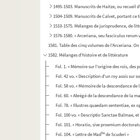
1495-1503. Manuscrits de Haitze, ou recueil 
1504-1509. Manuscrits de Calvet, portant ce tit
1510-1575. Mélanges de jurisprudence, de litt
1576-1580. « Arceriana, seu fasciculus rerum v
1581. Table des cinq volumes de l'Arceriana. On l
1582. Mélanges d'histoire et de littérature
Fol. 1. « Mémoire sur l'origine des rois, des p
Fol. 42 vo. « Description d'un roy assis sur s
Fol. 58 vo. « Mémoire de la descendance de 
Fol. 60. « Abrégé de la descendance de la ma
Fol. 78. « Illustres quaedam sententiae, ex
Fol. 100 vo. « Descriptio Sanctae Balmae, e
Fol. 101. « Horatio, sive proemium doctorat
lle
Fol. 104. « Lettre de Mad
de Scuderi »