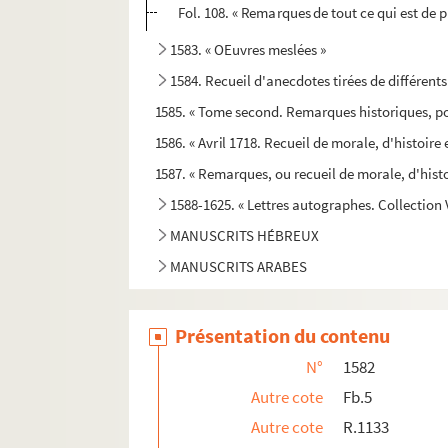
Fol. 108. « Remarques de tout ce qui est de 
1583. « OEuvres meslées »
1584. Recueil d'anecdotes tirées de différents
1585. « Tome second. Remarques historiques, po
1586. « Avril 1718. Recueil de morale, d'histoire e
1587. « Remarques, ou recueil de morale, d'histo
1588-1625. « Lettres autographes. Collection 
MANUSCRITS HÉBREUX
MANUSCRITS ARABES
Présentation du contenu
N°
1582
Autre cote
Fb.5
Autre cote
R.1133