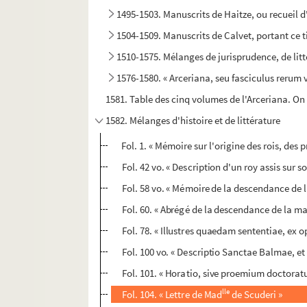
1495-1503. Manuscrits de Haitze, ou recueil 
1504-1509. Manuscrits de Calvet, portant ce tit
1510-1575. Mélanges de jurisprudence, de litt
1576-1580. « Arceriana, seu fasciculus rerum v
1581. Table des cinq volumes de l'Arceriana. On l
1582. Mélanges d'histoire et de littérature
Fol. 1. « Mémoire sur l'origine des rois, des p
Fol. 42 vo. « Description d'un roy assis sur s
Fol. 58 vo. « Mémoire de la descendance de 
Fol. 60. « Abrégé de la descendance de la ma
Fol. 78. « Illustres quaedam sententiae, ex
Fol. 100 vo. « Descriptio Sanctae Balmae, e
Fol. 101. « Horatio, sive proemium doctorat
lle
Fol. 104. « Lettre de Mad
de Scuderi »