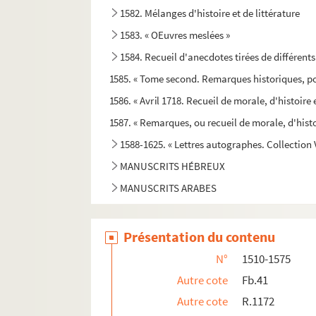
1582. Mélanges d'histoire et de littérature
1583. « OEuvres meslées »
1584. Recueil d'anecdotes tirées de différents
1585. « Tome second. Remarques historiques, po
1586. « Avril 1718. Recueil de morale, d'histoire e
1587. « Remarques, ou recueil de morale, d'histo
1588-1625. « Lettres autographes. Collection 
MANUSCRITS HÉBREUX
MANUSCRITS ARABES
Présentation du contenu
N°
1510-1575
Autre cote
Fb.41
Autre cote
R.1172