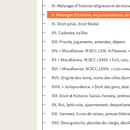
IX. Mélanges d'histoire religieuse et de mor
X. Mélanges d'histoire, de jurisprudence, de 
XI. Droit privé, droit féodal
XII. Cadastre, tailles
XIII. Procès, jugements, amendes, dépens
XIV. « Miscellanea. M.DCC.LXIX. A Pézenas. »
XV. « Miscellanea. M.DCC.LXXIII. » Exil, rois
XVI. « Miscellanea. M.DCC.LXXIII. » Lois roma
XVII. Origine des noms, noms des villes don
XVIII. « Jurisprudence. » Droit des gens, état 
XIX. Droit et histoire. Saisie, Foresta, prêt
XX. Roi, Iphicrate, ajournement, despotisme,
XXI. Serment, livres de raison, preuve litté
XXII. Dons gratuits, plaintes du clergé, dévol