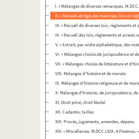
I. « Mélanges de diverses remarques. M.DCC.
II. « Recueil abrégé des maximes, loix et règ
III. « Recueil de diverses loix, règlements et 
IV. « Recueil des loix, règlements et arrests s
V. « Extrait, par ordre alphabétique, des ma
VI. « Mélanges choisis de jurisprudence et de
VII. « Mélanges choisis de littérature et d'hi
VIII. Mélanges d'histoire et de morale
IX. Mélanges d'histoire religieuse et de mor
X. Mélanges d'histoire, de jurisprudence, de 
XI. Droit privé, droit féodal
XII. Cadastre, tailles
XIII. Procès, jugements, amendes, dépens
XIV. « Miscellanea. M.DCC.LXIX. A Pézenas. »