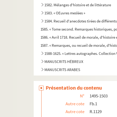
1582. Mélanges d'histoire et de littérature
1583. « OEuvres meslées »
1584. Recueil d'anecdotes tirées de différents
1585. « Tome second. Remarques historiques, po
1586. « Avril 1718. Recueil de morale, d'histoire e
1587. « Remarques, ou recueil de morale, d'histo
1588-1625. « Lettres autographes. Collection 
MANUSCRITS HÉBREUX
MANUSCRITS ARABES
Présentation du contenu
N°
1495-1503
Autre cote
Fb.1
Autre cote
R.1129