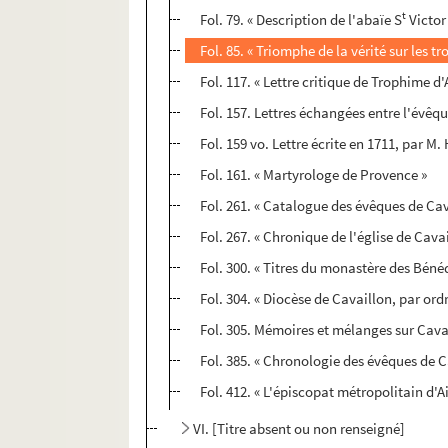
t
Fol. 79. « Description de l'abaïe S
Victor
Fol. 85. « Triomphe de la vérité sur les 
Fol. 117. « Lettre critique de Trophime d'
Fol. 157. Lettres échangées entre l'évêqu
Fol. 159 vo. Lettre écrite en 1711, par M.
Fol. 161. « Martyrologe de Provence »
Fol. 261. « Catalogue des évêques de Cav
Fol. 267. « Chronique de l'église de Cava
Fol. 300. « Titres du monastère des Béné
Fol. 304. « Diocèse de Cavaillon, par ord
Fol. 305. Mémoires et mélanges sur Cava
Fol. 385. « Chronologie des évêques de C
Fol. 412. « L'épiscopat métropolitain d'A
VI. [Titre absent ou non renseigné]