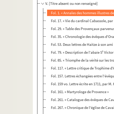
V. [Titre absent ou non renseigné]
Fol. 1. « Annales des hommes illustres de
Fol. 17. « Vie du cardinal Cabassole, par
Fol. 29. « Table des Provençaux parvenus 
Fol. 35. « Chronologie des évêques d'Or
Fol. 53. Deux lettres de Haitze à son ami
t
Fol. 79. « Description de l'abaïe S
Victor
Fol. 85. « Triomphe de la vérité sur les 
Fol. 117. « Lettre critique de Trophime d'
Fol. 157. Lettres échangées entre l'évêqu
Fol. 159 vo. Lettre écrite en 1711, par M.
Fol. 161. « Martyrologe de Provence »
Fol. 261. « Catalogue des évêques de Cav
Fol. 267. « Chronique de l'église de Cava