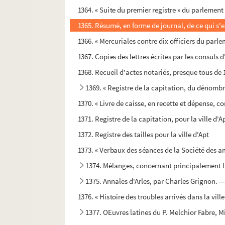
1364. « Suite du premier registre » du parlement d
1365. Résumé, en forme de journal, de ce qui s'e
1366. « Mercuriales contre dix officiers du parl
1367. Copies des lettres écrites par les consuls 
1368. Recueil d'actes notariés, presque tous de 16
1369. « Registre de la capitation, du dénombreme
1370. « Livre de caisse, en recette et dépense, co
1371. Registre de la capitation, pour la ville d'A
1372. Registre des tailles pour la ville d'Apt
1373. « Verbaux des séances de la Société des ami
1374. Mélanges, concernant principalement la
1375. Annales d'Arles, par Charles Grignon. — 
1376. « Histoire des troubles arrivés dans la vill
1377. OEuvres latines du P. Melchior Fabre, M