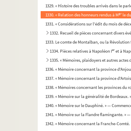
1329. « Histoire des troubles arrivés dans le par
gr
1330. « Relation des honneurs rendus à M
le du
1331. « Considérations sur l'édit du mois de dé
1332. Recueil de pièces concernant divers év
1333. Le comte de Montalban, ou la Révolution f
er
1334. Pièces relatives à Napoléon I
et à Nap
1335. « Mémoires, plaidoyers et autres actes d
1336. « Mémoire concernant la province d'Anjou
1337. « Mémoire concernant la province d'Artois
1338. « Mémoires concernant les provinces du 
1339. « Mémoire sur la généralité de Bordeaux. 
1340. « Mémoire sur le Dauphiné. » — Commenceme
1341. « Mémoire sur la Flandre flamingante. » —
1342. « Mémoire concernant la Franche-Comté