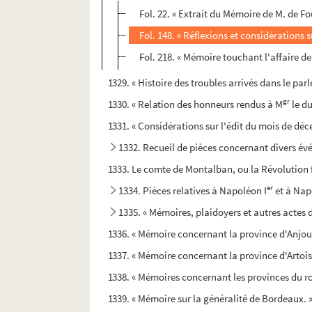
Fol. 22. « Extrait du Mémoire de M. de Fo
Fol. 148. « Réflexions et considérations 
Fol. 218. « Mémoire touchant l'affaire d
1329. « Histoire des troubles arrivés dans le par
gr
1330. « Relation des honneurs rendus à M
le du
1331. « Considérations sur l'édit du mois de dé
1332. Recueil de pièces concernant divers év
1333. Le comte de Montalban, ou la Révolution f
er
1334. Pièces relatives à Napoléon I
et à Nap
1335. « Mémoires, plaidoyers et autres actes d
1336. « Mémoire concernant la province d'Anjou
1337. « Mémoire concernant la province d'Artois
1338. « Mémoires concernant les provinces du 
1339. « Mémoire sur la généralité de Bordeaux. 