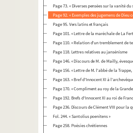
Page 73. « Diverses pensées sur la vanité du 
Page 92. « Exemples des jugemens de Dieu c
Page 95. Vers latins et français
Page 101. « Lettre de la maréchale de La Ferté
Page 110. « Relation d'un tremblement de terr
Page 118. Lettres relatives au jansénisme
Page 146. « Discours de M. de Mailly, évesq
Page 156. « Lettre de M. l'abbé de la Trappe, où
Page 163. « Bref d'Innocent XI à l'archevêqu
Page 170. « Compliment au roy de la Grande-
Page 192. Brefs d'Innocent XI au roi de Fran
Page 236. Discours de Clément VIII pour la 
Fol. 244. « Santolius poenitens »
Page 258. Poésies chrétiennes