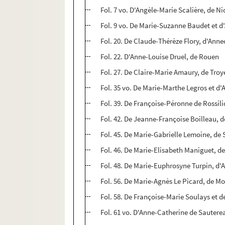
Fol. 7 vo. D'Angèle-Marie Scalière, de Ni
Fol. 9 vo. De Marie-Suzanne Baudet et 
Fol. 20. De Claude-Thérèze Flory, d'Anne
Fol. 22. D'Anne-Louise Druel, de Rouen
Fol. 27. De Claire-Marie Amaury, de Troy
Fol. 35 vo. De Marie-Marthe Legros et d
Fol. 39. De Françoise-Péronne de Rossil
Fol. 42. De Jeanne-Françoise Boilleau, 
Fol. 45. De Marie-Gabrielle Lemoine, de 
Fol. 46. De Marie-Elisabeth Maniguet, d
Fol. 48. De Marie-Euphrosyne Turpin, d'
Fol. 56. De Marie-Agnès Le Picard, de M
Fol. 58. De Françoise-Marie Soulays et
Fol. 61 vo. D'Anne-Catherine de Sautere