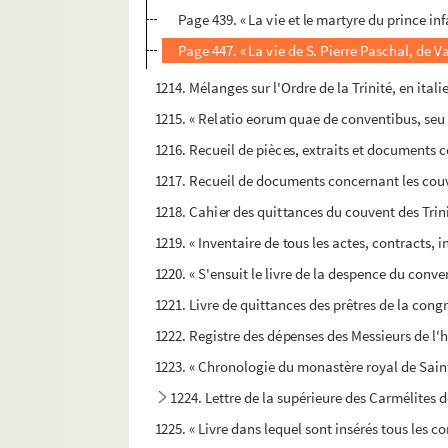
Page 439. « La vie et le martyre du prince i
Page 447. « La vie de S. Pierre Paschal, de V
1214. Mélanges sur l'Ordre de la Trinité, en itali
1215. « Relatio eorum quae de conventibus, seu m
1216. Recueil de pièces, extraits et documents c
1217. Recueil de documents concernant les couv
1218. Cahier des quittances du couvent des Trini
1219. « Inventaire de tous les actes, contracts, 
1220. « S'ensuit le livre de la despence du conv
1221. Livre de quittances des prêtres de la con
1222. Registre des dépenses des Messieurs de l'hô
1223. « Chronologie du monastère royal de Saint-C
1224. Lettre de la supérieure des Carmélites 
1225. « Livre dans lequel sont insérés tous les c