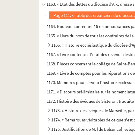
1163. « Etat des dettes du diocèse d'Aix, dressé
Page 111. « Table des créanciers du diocèse »
1164. Rouleau contenant 16 reconnaissances pas
1165. « Livre du nom de tous les confraires de la t
1166. « Histoire ecclésiastique du diocèse d'A
1167. « Livre contenant l'état des revenus destin
1168. Pièces concernant le collège de Saint-Ber
1169. « Livre de comptes pour les réparations 
1170. Mémoires pour servir à l'histoire ecclésiasti
1171. « Discours préliminaire sur la nomenclatur
1172. Histoire des évêques de Sisteron, traduite
1173. « Histoire des évêques de Marseille, par
1174. « Remarques véritables de ce que s'est 
1175. Justification de M. [de Belsunce], évêque