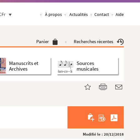
CFr
À propos
Actualités
Contact
Aide
Panier
Recherches récentes
Manuscrits et
Sources
Archives
musicales
Modifié le : 20/12/2018