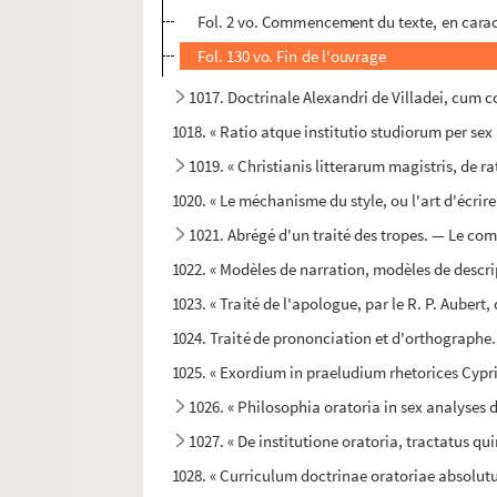
Fol. 2 vo. Commencement du texte, en caract
Fol. 130 vo. Fin de l'ouvrage
1017. Doctrinale Alexandri de Villadei, cum 
1018. « Ratio atque institutio studiorum per sex 
1019. « Christianis litterarum magistris, de r
1020. « Le méchanisme du style, ou l'art d'écrire
1021. Abrégé d'un traité des tropes. — Le com
1022. « Modèles de narration, modèles de descr
1023. « Traité de l'apologue, par le R. P. Aubert
1024. Traité de prononciation et d'orthographe. —
1025. « Exordium in praeludium rhetorices Cypri
1026. « Philosophia oratoria in sex analyses d
1027. « De institutione oratoria, tractatus qu
1028. « Curriculum doctrinae oratoriae absolut