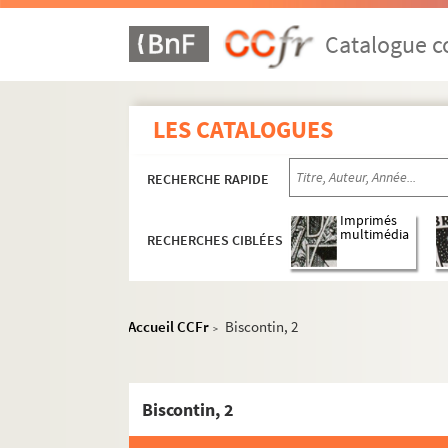
Catalogue co
LES CATALOGUES
RECHERCHE RAPIDE
Imprimés
multimédia
RECHERCHES CIBLÉES
Accueil CCFr
Biscontin, 2
>
Biscontin, 2