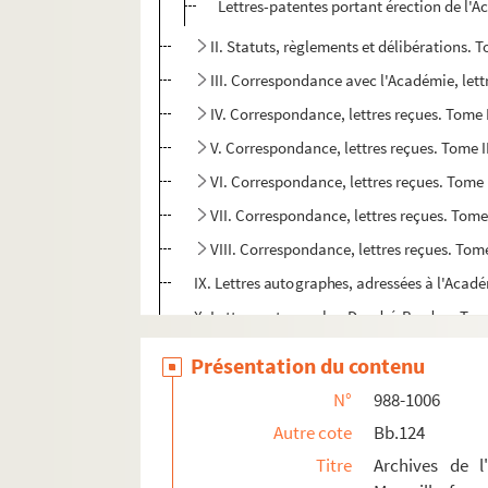
Lettres-patentes portant érection de l'
II. Statuts, règlements et délibérations. T
III. Correspondance avec l'Académie, lett
IV. Correspondance, lettres reçues. Tome 
V. Correspondance, lettres reçues. Tome I
VI. Correspondance, lettres reçues. Tome 
VII. Correspondance, lettres reçues. Tome
VIII. Correspondance, lettres reçues. Tom
IX. Lettres autographes, adressées à l'Acadé
X. Lettres autographes Dandré-Bardon. Tome 
XI. Correspondance. Minutes des lettres écri
Présentation du contenu
XII. Correspondance. Minutes. Tome II
N°
988-1006
XIII. Correspondance. Minutes. Tome III
Autre cote
Bb.124
XIV. Correspondance. Minutes. Tome IV
Titre
Archives de l
XV. Correspondance. Minutes. Tome V.