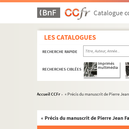
Catalogue co
LES CATALOGUES
RECHERCHE RAPIDE
Imprimés
multimédia
RECHERCHES CIBLÉES
Accueil CCFr
« Précis du manuscrit de Pierre Jean 
>