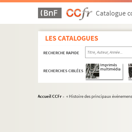
Catalogue co
LES CATALOGUES
RECHERCHE RAPIDE
Imprimés
multimédia
RECHERCHES CIBLÉES
Accueil CCFr
« Histoire des principaux événemens 
>