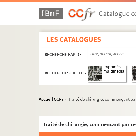
Catalogue co
LES CATALOGUES
RECHERCHE RAPIDE
Imprimés
multimédia
RECHERCHES CIBLÉES
Accueil CCFr
Traité de chirurgie, commençant par c
>