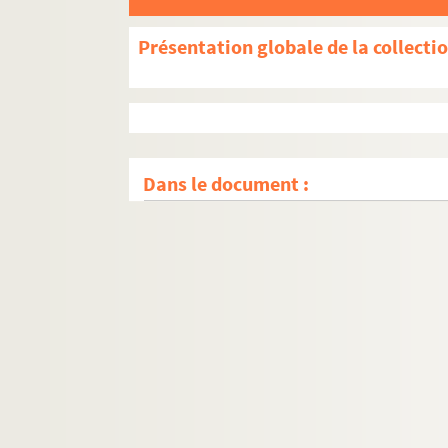
Présentation globale de la collecti
Dans le document :