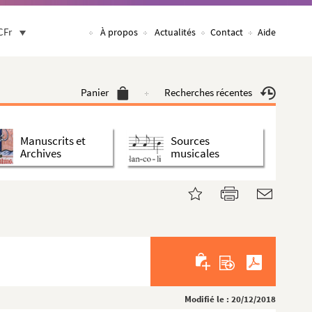
CFr
À propos
Actualités
Contact
Aide
Panier
Recherches récentes
Manuscrits et
Sources
Archives
musicales
Modifié le : 20/12/2018