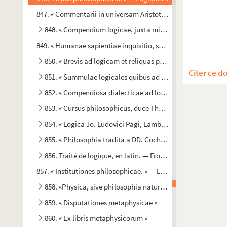
847. « Commentarii in universam Aristotelis logicam »
848. « Compendium logicae, juxta miram angelici divi Th
849. « Humanae sapientiae inquisitio, seu institutiones philos
850. « Brevis ad logicam et reliquas philosophiae partes in
Citer ce d
851. « Summulae logicales quibus ad omnes scientias via a
852. « Compendiosa dialecticae ad logicam praeparandam
853. « Cursus philosophicus, duce Thoma. » — Logique seu
854. « Logica Jo. Ludovici Pagi, Lambiscensis »
855. « Philosophia tradita a DD. Cochet, Universitatis Paris
856. Traité de logique, en latin. — Frontispice gravé
857. « Institutiones philosophicae. » — Logique seule. — La rel
858. «Physica, sive philosophia naturalis. Excipiebat Carol
859. « Disputationes metaphysicae »
860. « Ex libris metaphysicorum »