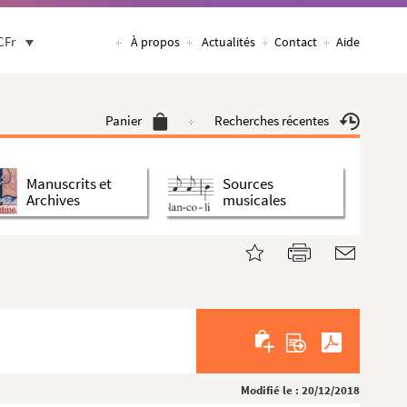
CFr
À propos
Actualités
Contact
Aide
Panier
Recherches récentes
Manuscrits et
Sources
Archives
musicales
Modifié le : 20/12/2018