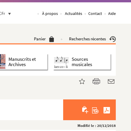
CFr
À propos
Actualités
Contact
Aide
Panier
Recherches récentes
Manuscrits et
Sources
Archives
musicales
Modifié le : 20/12/2018