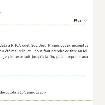
s
Plus
ta a R. P. Arouët, Soc. Jesu. Primus codex, incoeptus
a été mal relié, et il nous faut prendre ce titre au fol.
e ; le texte suit jusqu'à la fin, puis il reprend aux
a
 die octobris 16
, anno 1720 »