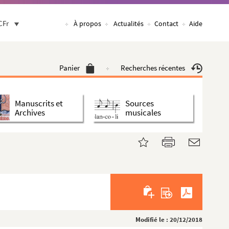
CFr
À propos
Actualités
Contact
Aide
Panier
Recherches récentes
Manuscrits et
Sources
Archives
musicales
Modifié le : 20/12/2018