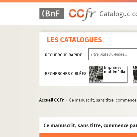
Catalogue co
LES CATALOGUES
RECHERCHE RAPIDE
Imprimés
multimédia
RECHERCHES CIBLÉES
Accueil CCFr
Ce manuscrit, sans titre, commence pa
>