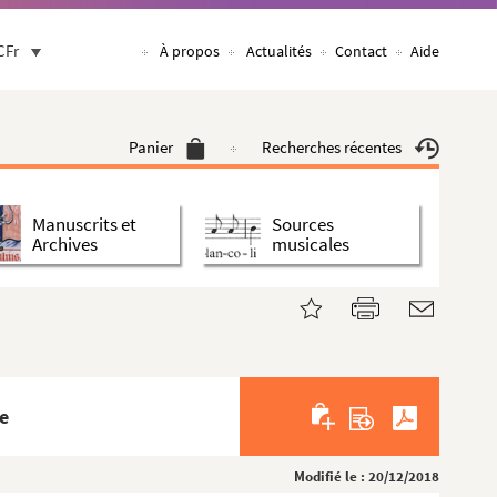
CFr
À propos
Actualités
Contact
Aide
Panier
Recherches récentes
Manuscrits et
Sources
Archives
musicales
ce
Modifié le : 20/12/2018