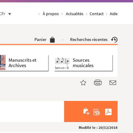
CFr
À propos
Actualités
Contact
Aide
Panier
Recherches récentes
Manuscrits et
Sources
Archives
musicales
Modifié le : 20/12/2018