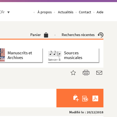
CFr
À propos
Actualités
Contact
Aide
Panier
Recherches récentes
Manuscrits et
Sources
Archives
musicales
Modifié le : 20/12/2018