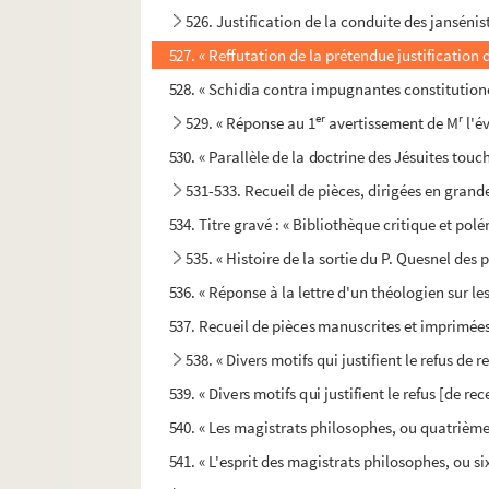
526. Justification de la conduite des jansénis
527. « Reffutation de la prétendue justification
528. « Schidia contra impugnantes constituti
er
r
529. « Réponse au 1
avertissement de M
l'é
530. « Parallèle de la doctrine des Jésuites touc
531-533. Recueil de pièces, dirigées en grand
534. Titre gravé : « Bibliothèque critique et pol
535. « Histoire de la sortie du P. Quesnel des
536. « Réponse à la lettre d'un théologien sur les
537. Recueil de pièces manuscrites et imprimées, s
538. « Divers motifs qui justifient le refus de
539. « Divers motifs qui justifient le refus [de 
540. « Les magistrats philosophes, ou quatrième l
541. « L'esprit des magistrats philosophes, ou si