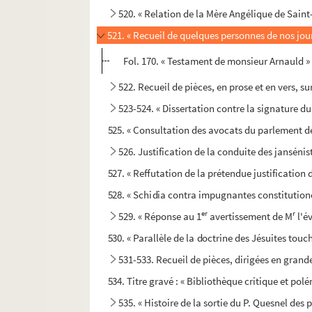
520. « Relation de la Mère Angélique de Sain
521. « Recueil de quelques personnes de nos jou
Fol. 170. « Testament de monsieur Arnauld »
522. Recueil de pièces, en prose et en vers, su
523-524. « Dissertation contre la signature du
525. « Consultation des avocats du parlement de
526. Justification de la conduite des jansénis
527. « Reffutation de la prétendue justification
528. « Schidia contra impugnantes constituti
er
r
529. « Réponse au 1
avertissement de M
l'é
530. « Parallèle de la doctrine des Jésuites touc
531-533. Recueil de pièces, dirigées en grand
534. Titre gravé : « Bibliothèque critique et pol
535. « Histoire de la sortie du P. Quesnel des