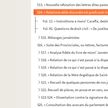
513. « Nouvelle réfutation des lettres dites pasto
514. « Relatione delle discordie trà predicanti i
r
Fol. 12. « Instruttione a mons
Caraffa, destin
Fol. 81. Questions de droit civil : « De justiti
515. Mélanges jansénistes
516. « Suite des Provinciales, ou lettres, factums,
r
517. « Analyse fidèle du livre de mons
Janséni
518. « Relation de ce qui s'est passé à la disp
519. « Relation de ce qui c'est passé à la dis
520. « Relation de la Mère Angélique de Sain
521. « Recueil de quelques personnes de nos j
522. Recueil de pièces, en prose et en vers, su
523-524. « Dissertation contre la signature du
525. « Consultation des avocats du parlement de