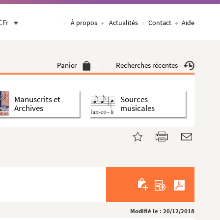
CFr
À propos
Actualités
Contact
Aide
Panier
Recherches récentes
Manuscrits et
Sources
Archives
musicales
Modifié le : 20/12/2018