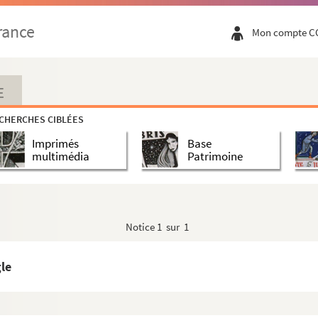
rance
Mon compte C
E
CHERCHES CIBLÉES
Imprimés
Base
multimédia
Patrimoine
Notice
1 sur 1
gle