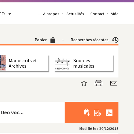
CFr
À propos
Actualités
Contact
Aide
Panier
Recherches récentes
Manuscrits et
Sources
Archives
musicales
Deo voc...
Modifié le : 20/12/2018