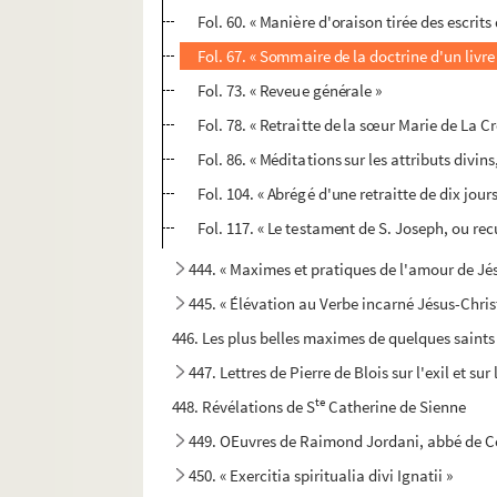
Fol. 60. « Manière d'oraison tirée des escrits
Fol. 67. « Sommaire de la doctrine d'un livre i
Fol. 73. « Reveue générale »
Fol. 78. « Retraitte de la sœur Marie de La Cr
Fol. 86. « Méditations sur les attributs divins
Fol. 104. « Abrégé d'une retraitte de dix jour
Fol. 117. « Le testament de S. Joseph, ou recu
444. « Maximes et pratiques de l'amour de Jésu
445. « Élévation au Verbe incarné Jésus-Chris
446. Les plus belles maximes de quelques saints 
447. Lettres de Pierre de Blois sur l'exil et 
te
448. Révélations de S
Catherine de Sienne
449. OEuvres de Raimond Jordani, abbé de C
450. « Exercitia spiritualia divi Ignatii »